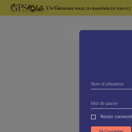
Nom d'utilisateur
Mot de passe
Rester connecté
Se Connecter