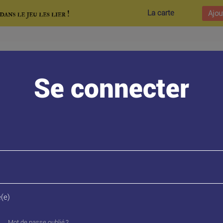
La carte
Ajou
Se connecter
(e)
Mot de passe oublié ?