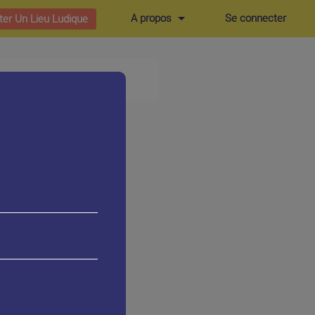
A propos
Se connecter
ter Un Lieu Ludique